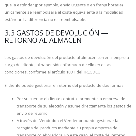
que la estándar (por ejemplo, envío urgente o en franja horaria),
únicamente se reembolsará el coste equivalente a la modalidad
estándar. La diferencia no es reembolsable.
3.3 GASTOS DE DEVOLUCIÓN —
RETORNO AL ALMACÉN
Los gastos de devolución del producto al almacén corren siempre a
cargo del cliente, al haber sido informado de ello en estas
condiciones, conforme al artículo 108.1 del TRLGDCU.
El cliente puede gestionar el retorno del producto de dos formas:
Por su cuenta: el cliente contrata libremente la empresa de
transporte de su elección y asume directamente los gastos de
envío de retorno.
A través del Vendedor: el Vendedor puede gestionar la
recogida del producto mediante su propia empresa de
transporte colaboradora. En este caso, el coste del retorno