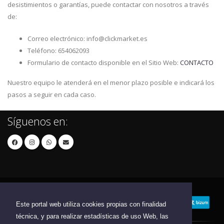
desistimientos o garantías, puede contactar con nosotros a través
de:
Correo electrónico: info@clickmarket.es
Teléfono: 654062093
Formulario de contacto disponible en el Sitio Web:
CONTACTO
Nuestro equipo le atenderá en el menor plazo posible e indicará los
pasos a seguir en cada caso.
Síguenos en:
Este portal web utiliza cookies propias con finalidad
técnica, y para realizar estadísticas de uso Web, las