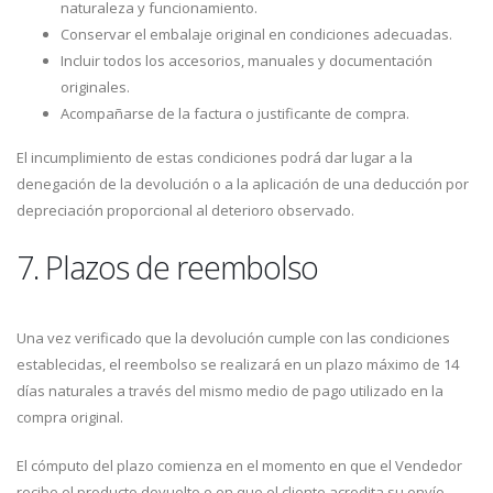
naturaleza y funcionamiento.
Conservar el embalaje original en condiciones adecuadas.
Incluir todos los accesorios, manuales y documentación
originales.
Acompañarse de la factura o justificante de compra.
El incumplimiento de estas condiciones podrá dar lugar a la
denegación de la devolución o a la aplicación de una deducción por
depreciación proporcional al deterioro observado.
7. Plazos de reembolso
Una vez verificado que la devolución cumple con las condiciones
establecidas, el reembolso se realizará en un plazo máximo de 14
días naturales a través del mismo medio de pago utilizado en la
compra original.
El cómputo del plazo comienza en el momento en que el Vendedor
recibe el producto devuelto o en que el cliente acredita su envío,