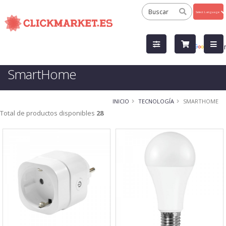
Powered
by
Tra
SmartHome
INICIO
TECNOLOGÍA
SMARTHOME
Total de productos disponibles
28