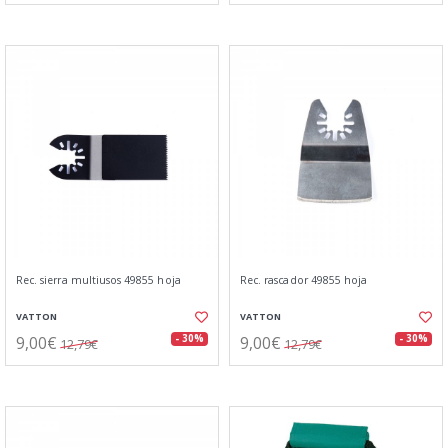
Rec. sierra multiusos 49855 hoja
Rec. rascador 49855 hoja
VATTON
VATTON
9,00€
9,00€
- 30%
- 30%
12,79€
12,79€