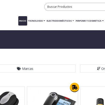
INICIO
TECNOLOGIA
ELECTRODOMÉSTICOS
PERFUME Y COSMETICA
Marcas
Or