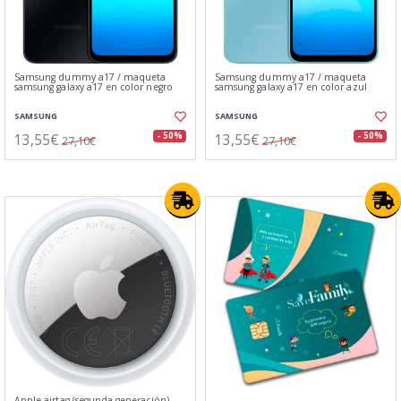
Samsung dummy a17 / maqueta
Samsung dummy a17 / maqueta
samsung galaxy a17 en color negro
samsung galaxy a17 en color azul
SAMSUNG
SAMSUNG
13,55€
13,55€
- 50%
- 50%
27,10€
27,10€
Apple airtag (segunda generación)