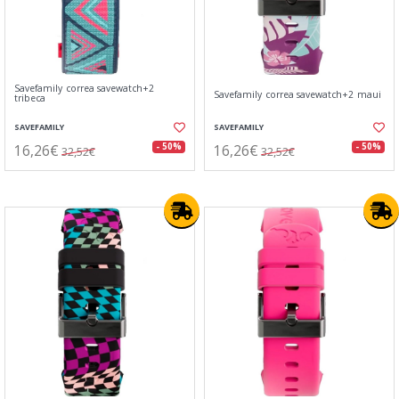
Savefamily correa savewatch+2
Savefamily correa savewatch+2 maui
tribeca
SAVEFAMILY
SAVEFAMILY
16,26€
16,26€
- 50%
- 50%
32,52€
32,52€