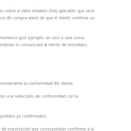
o sobre el Valor Añadido (IVA) aplicable, que será
eso de compra antes de que el cliente confirme su
o numérico (por ejemplo, un cero o una coma
Vendedor lo comunicará al cliente de inmediato,
reviamente la conformidad del cliente.
res a la reducción, de conformidad con la
s pedidos ya confirmados.
tos de importación que correspondan conforme a la