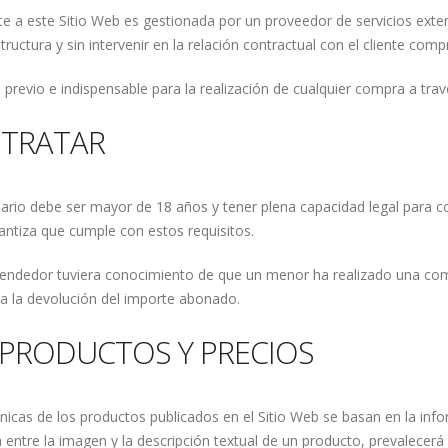
rte a este Sitio Web es gestionada por un proveedor de servicios ext
ctura y sin intervenir en la relación contractual con el cliente comp
previo e indispensable para la realización de cualquier compra a trav
NTRATAR
uario debe ser mayor de 18 años y tener plena capacidad legal para co
rantiza que cumple con estos requisitos.
 Vendedor tuviera conocimiento de que un menor ha realizado una com
 a la devolución del importe abonado.
 PRODUCTOS Y PRECIOS
cnicas de los productos publicados en el Sitio Web se basan en la in
 entre la imagen y la descripción textual de un producto, prevalecerá 