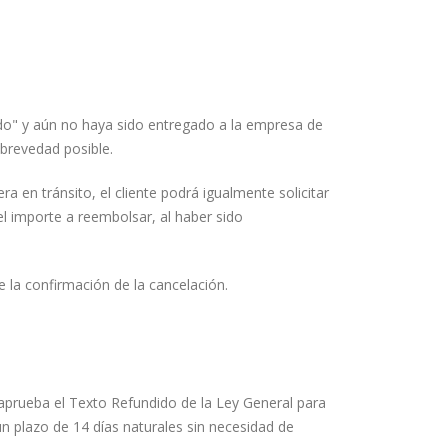
ado" y aún no haya sido entregado a la empresa de
 brevedad posible.
a en tránsito, el cliente podrá igualmente solicitar
el importe a reembolsar, al haber sido
 la confirmación de la cancelación.
 aprueba el Texto Refundido de la Ley General para
n plazo de 14 días naturales sin necesidad de