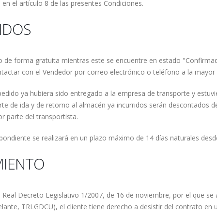
 en el artículo 8 de las presentes Condiciones.
DIDOS
dido de forma gratuita mientras este se encuentre en estado "Confirm
ntactar con el Vendedor por correo electrónico o teléfono a la mayor
pedido ya hubiera sido entregado a la empresa de transporte y estuvier
rte de ida y de retorno al almacén ya incurridos serán descontados d
r parte del transportista.
pondiente se realizará en un plazo máximo de 14 días naturales desde
MIENTO
l Real Decreto Legislativo 1/2007, de 16 de noviembre, por el que se
ante, TRLGDCU), el cliente tiene derecho a desistir del contrato en u