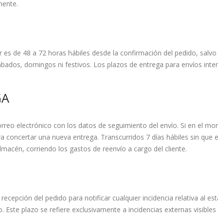
mente.
r es de 48 a 72 horas hábiles desde la confirmación del pedido, salvo 
ábados, domingos ni festivos. Los plazos de entrega para envíos inte
GA
correo electrónico con los datos de seguimiento del envío. Si en el mo
a concertar una nueva entrega. Transcurridos 7 días hábiles sin que e
lmacén, corriendo los gastos de reenvío a cargo del cliente.
recepción del pedido para notificar cualquier incidencia relativa al e
. Este plazo se refiere exclusivamente a incidencias externas visible