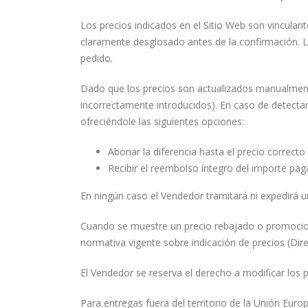
Los precios indicados en el Sitio Web son vinculan
claramente desglosado antes de la confirmación. L
pedido.
Dado que los precios son actualizados manualmente
incorrectamente introducidos). En caso de detectar
ofreciéndole las siguientes opciones:
Abonar la diferencia hasta el precio correcto
Recibir el reembolso íntegro del importe paga
En ningún caso el Vendedor tramitará ni expedirá 
Cuando se muestre un precio rebajado o promocional
normativa vigente sobre indicación de precios (Dir
El Vendedor se reserva el derecho a modificar los
Para entregas fuera del territorio de la Unión Eur