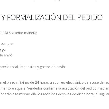
 Y FORMALIZACIÓN DEL PEDIDO
 de la siguiente manera:
e compra.
ago.
e envío.
precio total, impuestos y gastos de envío.
á en el plazo máximo de 24 horas un correo electrónico de acuse de re
ento en que el Vendedor confirme la aceptación del pedido mediante
ionarán ese mismo día; los recibidos después de dicha hora, el siguien