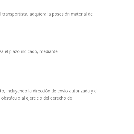
el transportista, adquiera la posesión material del
a el plazo indicado, mediante:
cto, incluyendo la dirección de envío autorizada y el
obstáculo al ejercicio del derecho de