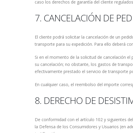
caso los derechos de garantía del cliente regulados
7. CANCELACIÓN DE PE
El cliente podrá solicitar la cancelación de un pe
transporte para su expedición. Para ello deberá co
Si en el momento de la solicitud de cancelación el 
su cancelación; no obstante, los gastos de transpo
efectivamente prestado el servicio de transporte po
En cualquier caso, el reembolso del importe corres
8. DERECHO DE DESISTI
De conformidad con el artículo 102 y siguientes de
la Defensa de los Consumidores y Usuarios (en adel