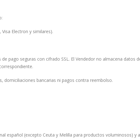
o:
 Visa Electron y similares).
 de pago seguras con cifrado SSL. El Vendedor no almacena datos de
 correspondiente.
, domiciliaciones bancarias ni pagos contra reembolso.
cional español (excepto Ceuta y Melilla para productos voluminosos) y