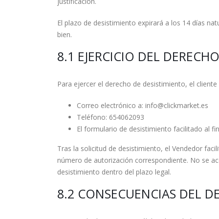
justificación.
El plazo de desistimiento expirará a los 14 días natu
bien.
8.1 EJERCICIO DEL DERECH
Para ejercer el derecho de desistimiento, el clien
Correo electrónico a: info@clickmarket.es
Teléfono: 654062093
El formulario de desistimiento facilitado al fi
Tras la solicitud de desistimiento, el Vendedor facil
número de autorización correspondiente. No se acep
desistimiento dentro del plazo legal.
8.2 CONSECUENCIAS DEL D