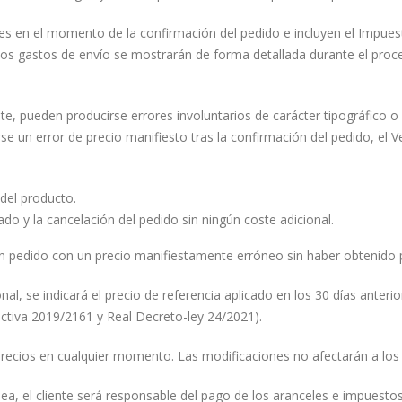
tes en el momento de la confirmación del pedido e incluyen el Impuest
os gastos de envío se mostrarán de forma detallada durante el proc
, pueden producirse errores involuntarios de carácter tipográfico 
se un error de precio manifiesto tras la confirmación del pedido, el 
 del producto.
do y la cancelación del pedido sin ningún coste adicional.
un pedido con un precio manifiestamente erróneo sin haber obtenido p
, se indicará el precio de referencia aplicado en los 30 días anterio
ectiva 2019/2161 y Real Decreto-ley 24/2021).
 precios en cualquier momento. Las modificaciones no afectarán a lo
opea, el cliente será responsable del pago de los aranceles e impues