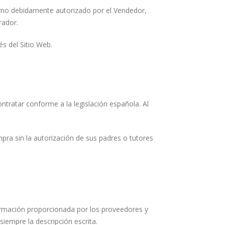
erno debidamente autorizado por el Vendedor,
rador.
és del Sitio Web.
ntratar conforme a la legislación española. Al
pra sin la autorización de sus padres o tutores
formación proporcionada por los proveedores y
siempre la descripción escrita.