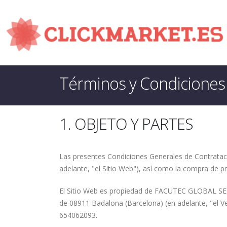
Términos y Condicione
1. OBJETO Y PARTES
Las presentes Condiciones Generales de Contratac
adelante, "el Sitio Web"), así como la compra de p
El Sitio Web es propiedad de FACUTEC GLOBAL SERV
de 08911 Badalona (Barcelona) (en adelante, "el Ve
654062093.