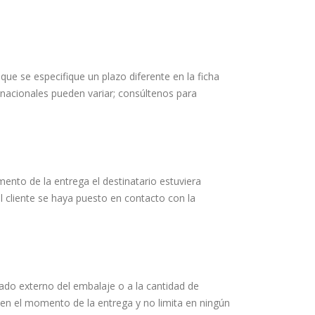
que se especifique un plazo diferente en la ficha
rnacionales pueden variar; consúltenos para
mento de la entrega el destinatario estuviera
l cliente se haya puesto en contacto con la
stado externo del embalaje o a la cantidad de
s en el momento de la entrega y no limita en ningún