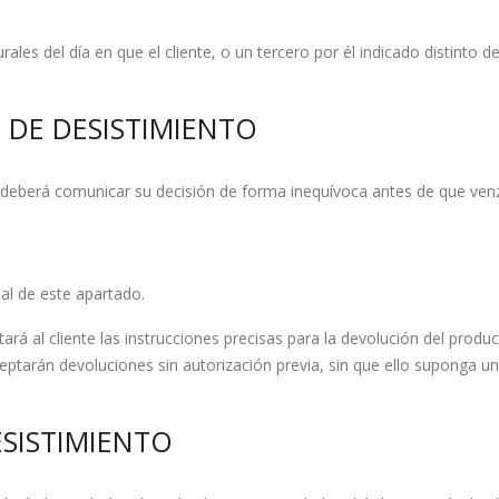
rales del día en que el cliente, o un tercero por él indicado distinto d
O DE DESISTIMIENTO
te deberá comunicar su decisión de forma inequívoca antes de que venz
nal de este apartado.
itará al cliente las instrucciones precisas para la devolución del produ
tarán devoluciones sin autorización previa, sin que ello suponga un 
ESISTIMIENTO