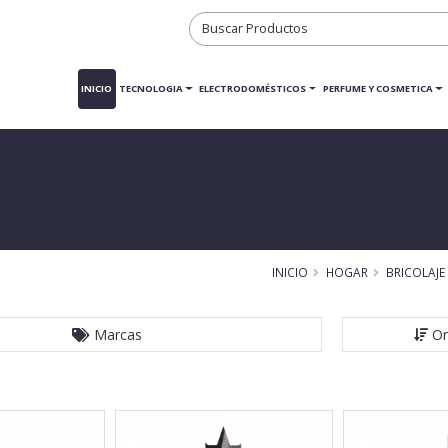
INICIO
TECNOLOGIA
ELECTRODOMÉSTICOS
PERFUME Y COSMETICA
INICIO
HOGAR
BRICOLAJE
Marcas
Or