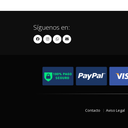
Síguenos en:
Contacto
Aviso Legal