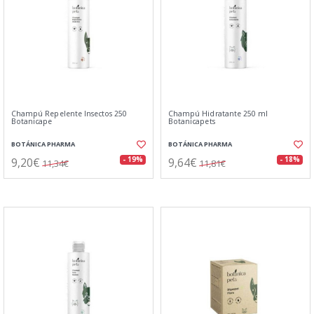
Champú Repelente Insectos 250
Champú Hidratante 250 ml
Botanicape
Botanicapets
BOTÁNICA PHARMA
BOTÁNICA PHARMA
9,20€
9,64€
- 19%
- 18%
11,34€
11,81€