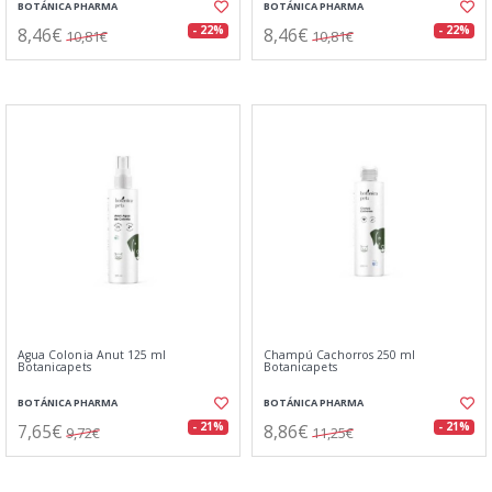
BOTÁNICA PHARMA
BOTÁNICA PHARMA
8,46€
8,46€
- 22%
- 22%
10,81€
10,81€
Agua Colonia Anut 125 ml
Champú Cachorros 250 ml
Botanicapets
Botanicapets
BOTÁNICA PHARMA
BOTÁNICA PHARMA
7,65€
8,86€
- 21%
- 21%
9,72€
11,25€