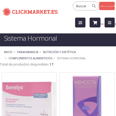
Powered
by
Tra
Sistema Hormonal
INICIO
PARAFARMACIA
NUTRICIÓN Y DIETÉTICA
COMPLEMENTOS ALIMENTICIOS
SISTEMA HORMONAL
Total de productos disponibles
17