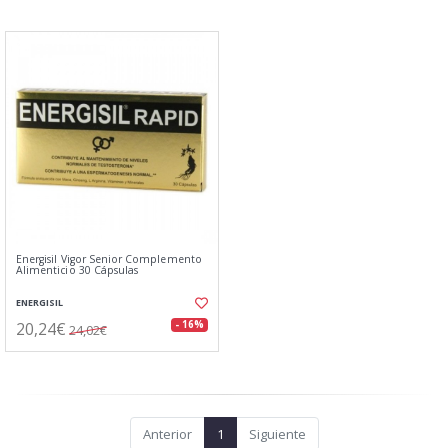
Energisil Vigor Senior Complemento
Alimenticio 30 Cápsulas
ENERGISIL
20,24€
- 16%
24,02€
Anterior
1
Siguiente