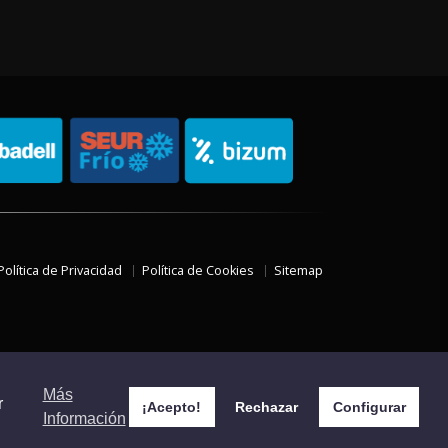
Política de Privacidad
Política de Cookies
Sitemap
Más
r
¡Acepto!
Rechazar
Configurar
Información