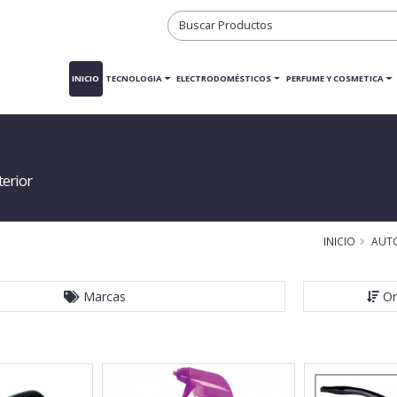
INICIO
TECNOLOGIA
ELECTRODOMÉSTICOS
PERFUME Y COSMETICA
terior
INICIO
AUT
Marcas
Or