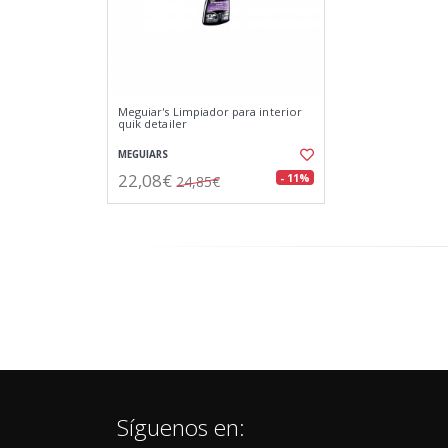
Meguiar's Limpiador para interior
quik detailer
MEGUIARS
22,08€
- 11%
24,85€
Síguenos en: