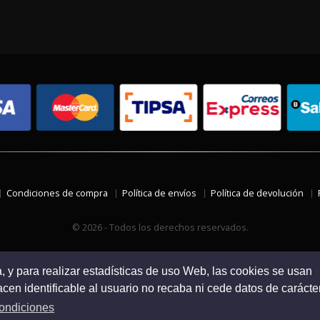
Condiciones de compra
Política de envíos
Política de devolución
© 2026 - Todos los derechos reservados.
a, y para realizar estadísticas de uso Web, las cookies se usan
en identificable al usuario no recaba ni cede datos de carácte
ondiciones