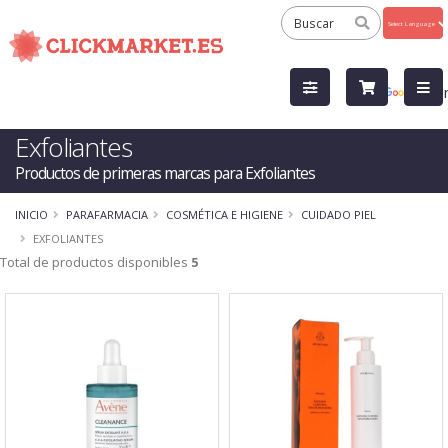
Powered
by
Tra
Exfoliantes
Productos de primeras marcas para Exfoliantes
INICIO
PARAFARMACIA
COSMÉTICA E HIGIENE
CUIDADO PIEL
EXFOLIANTES
Total de productos disponibles
5