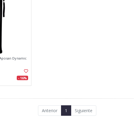
 Aposan Dynamic
- 16%
Anterior
1
Siguiente