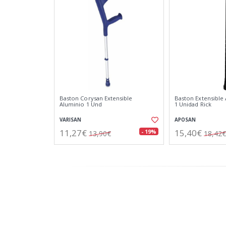
Baston Corysan Extensible
Baston Extensible
Aluminio 1 Und
1 Unidad Rick
VARISAN
APOSAN
11,27€
15,40€
- 19%
13,90€
18,42€